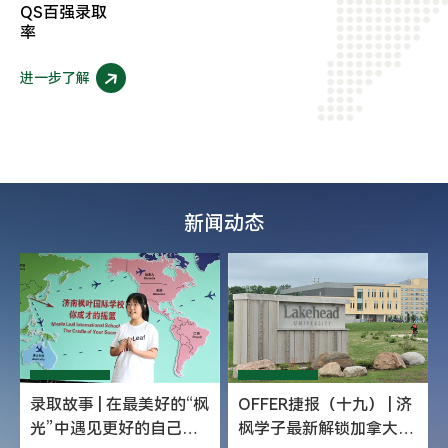
QS百强录取
率
进一步了解
新闻动态
录取故事 | 在最美好的“枫
OFFER捷报（十九） | 济
光”中遇见更好的自己
枫学子最新解锁加拿大顶