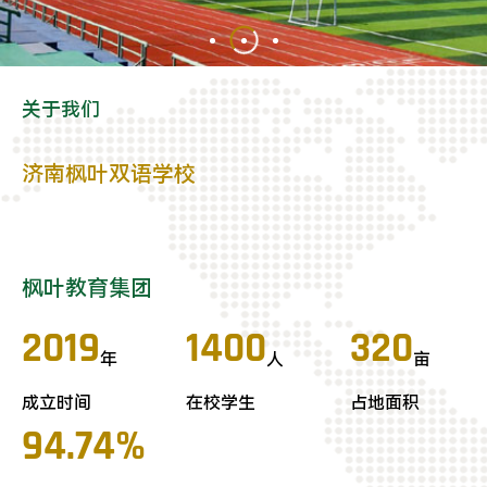
关于我们
济南枫叶双语学校
枫叶教育集团
2019
1400
320
年
人
亩
成立时间
在校学生
占地面积
94.74%